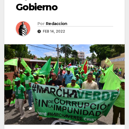
Gobierno
Por
Redaccion
FEB 14, 2022