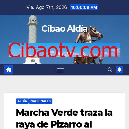
Saltar
Vie. Ago 7th, 2026
10:00:09 AM
al
contenido
Cibao Aldía
ALDÍA
NACIONALES
Marcha Verde traza la
raya de Pizarro al