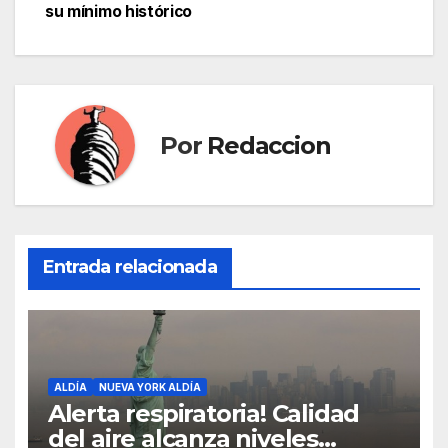
de
su mínimo histórico
entradas
Por
Redaccion
Entrada relacionada
ALDÍA
NUEVA YORK ALDÍA
Alerta respiratoria! Calidad
del aire alcanza niveles