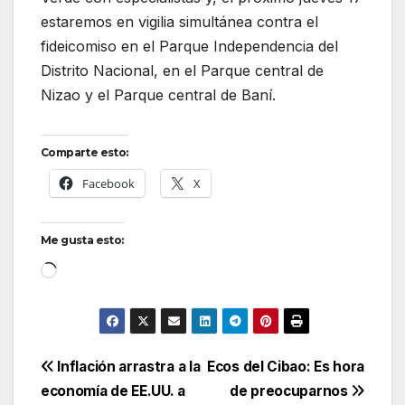
estaremos en vigilia simultánea contra el
fideicomiso en el Parque Independencia del
Distrito Nacional, en el Parque central de
Nizao y el Parque central de Baní.
Comparte esto:
Facebook
X
Me gusta esto:
Cargando...
Navegación
Inflación arrastra a la
Ecos del Cibao: Es hora
economía de EE.UU. a
de preocuparnos