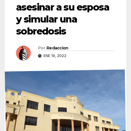
asesinar a su esposa
y simular una
sobredosis
Por
Redaccion
ENE 19, 2022