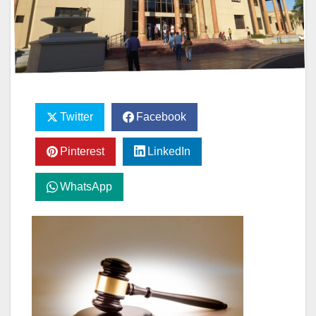
Twitter
Facebook
Pinterest
LinkedIn
WhatsApp