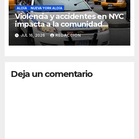
ALDÍA
NUEVA YORK ALDÍA
Violencia y accidentes en NYC
impacta a la comunidad
dominicana
JUL 16, 2026
REDACCION
Deja un comentario