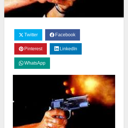
Twitter
Facebook
Pinterest
LinkedIn
WhatsApp