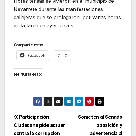
Horas tensas se vivieron en el municipio de
Navarrete durante las manifestaciones
callejeras que se prologaron por varias horas
en la tarde de ayer jueves.
Comparte esto:
Facebook
X
Me gusta esto:
Navegación
Participación
Someten al Senado
Ciudadana pide actuar
oposición y
de
contra la corrupción
advertencia al