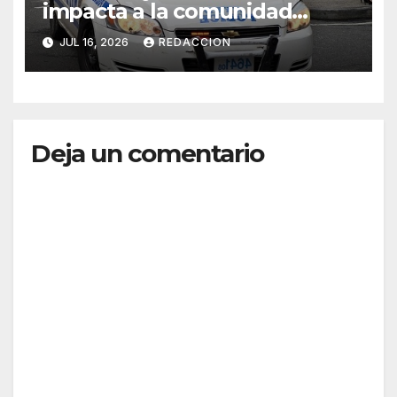
impacta a la comunidad
dominicana
JUL 16, 2026
REDACCION
Deja un comentario