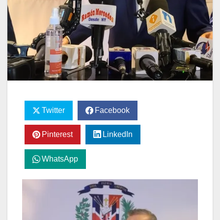
Twitter
Facebook
Pinterest
LinkedIn
WhatsApp