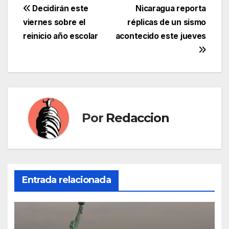
Navegación
Decidirán este
Nicaragua reporta
viernes sobre el
réplicas de un sismo
de
reinicio año escolar
acontecido este jueves
entradas
Por
Redaccion
Entrada relacionada